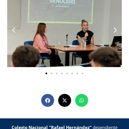
Colegio Nacional "Rafael Hernández"
dependiente