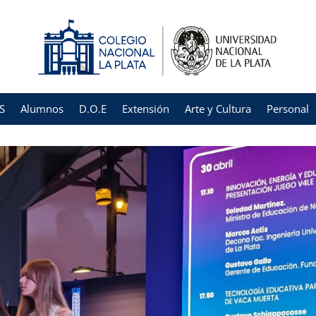
S
Alumnos
D.O.E
Extensión
Arte y Cultura
Personal