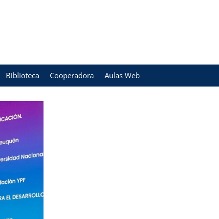
Biblioteca
Cooperadora
Aulas Web