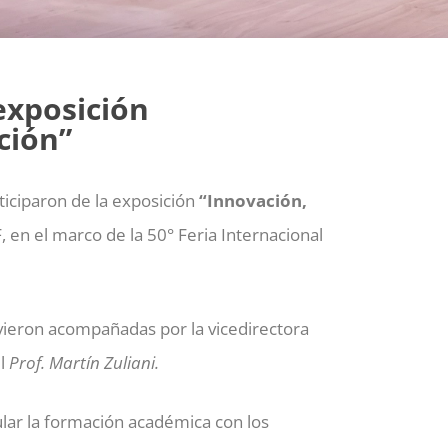
exposición
ción”
ticiparon de la exposición
“Innovación,
, en el marco de la 50° Feria Internacional
uvieron acompañadas por la vicedirectora
l
Prof. Martín Zuliani.
lar la formación académica con los