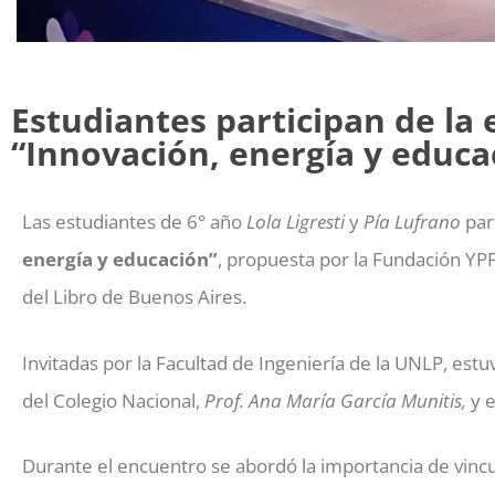
Estudiantes participan de la 
“Innovación, energía y educa
Las estudiantes de 6° año
Lola Ligresti
y
Pía Lufrano
par
energía y educación”
, propuesta por la Fundación YPF
del Libro de Buenos Aires.
Invitadas por la Facultad de Ingeniería de la UNLP, est
del Colegio Nacional,
Prof. Ana María García Munitis,
y e
Durante el encuentro se abordó la importancia de vincu