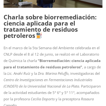
Charla sobre biorremediación:
ciencia aplicada para el
tratamiento de residuos
petroleros
En el marco de la 5ta Semana del Ambiente celebrada en el
CNLP desde el 8 al 12 de junio, se realizó en el Laboratorio
de Química la charla
“Biorremediación: ciencia aplicada
para el tratamiento de residuos petroleros”
, a cargo de
la
Lic. Anahí Ruíz
y la
Dra. Marina Peluffo
, investigadoras del
Centro de Investigaciones en Fermentaciones Industriales
(CINDEFI) de la Universidad Nacional de La Plata
. Participaron
de la actividad estudiantes de 5° 6° y 5° 11°, acompañados
por la profesora
Cecilia Doporto
y la preceptora
Rosaura
Camaño
.