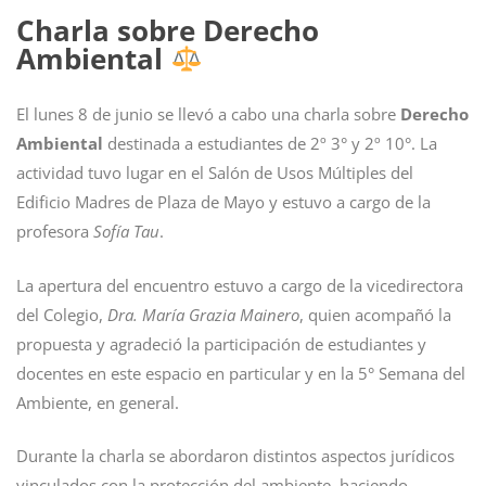
Charla sobre Derecho
Ambiental
El lunes 8 de junio se llevó a cabo una charla sobre
Derecho
Ambiental
destinada a estudiantes de 2º 3° y 2º 10°. La
actividad tuvo lugar en el Salón de Usos Múltiples del
Edificio Madres de Plaza de Mayo y estuvo a cargo de la
profesora
Sofía Tau
.
La apertura del encuentro estuvo a cargo de la vicedirectora
del Colegio,
Dra. María Grazia Mainero
, quien acompañó la
propuesta y agradeció la participación de estudiantes y
docentes en este espacio en particular y en la 5° Semana del
Ambiente, en general.
Durante la charla se abordaron distintos aspectos jurídicos
vinculados con la protección del ambiente, haciendo