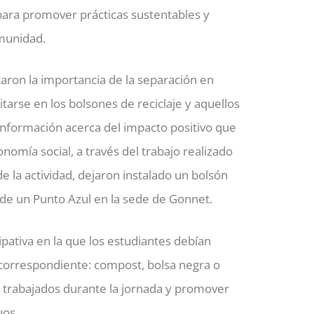
 para promover prácticas sustentables y
omunidad.
caron la importancia de la separación en
tarse en los bolsones de reciclaje y aquellos
información acerca del impacto positivo que
nomía social, a través del trabajo realizado
 la actividad, dejaron instalado un bolsón
de un Punto Azul en la sede de Gonnet.
cipativa en la que los estudiantes debían
e correspondiente: compost, bolsa negra o
s trabajados durante la jornada y promover
uos.