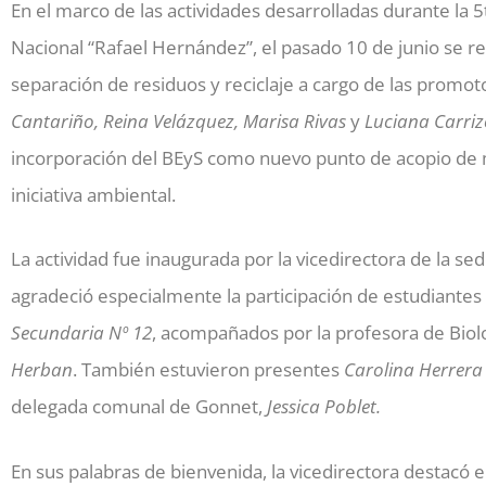
En el marco de las actividades desarrolladas durante la
Nacional “Rafael Hernández”, el pasado 10 de junio se r
separación de residuos y reciclaje a cargo de las promo
Cantariño, Reina Velázquez, Marisa Rivas
y
Luciana Carriz
incorporación del BEyS como nuevo punto de acopio de m
iniciativa ambiental.
La actividad fue inaugurada por la vicedirectora de la s
agradeció especialmente la participación de estudiantes
Secundaria Nº 12
, acompañados por la profesora de Biol
Herban
. También estuvieron presentes
Carolina Herrera
delegada comunal de Gonnet,
Jessica Poblet.
En sus palabras de bienvenida, la vicedirectora destacó el