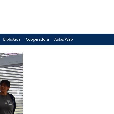
Biblioteca
Cooperadora
Aulas Web