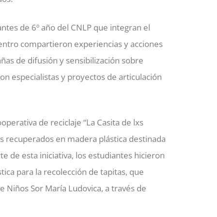
antes de 6º año del CNLP que integran el
ntro compartieron experiencias y acciones
añas de difusión y sensibilización sobre
on especialistas y proyectos de articulación
operativa de reciclaje “La Casita de lxs
cos recuperados en madera plástica destinada
e de esta iniciativa, los estudiantes hicieron
ca para la recolección de tapitas, que
de Niños Sor María Ludovica, a través de