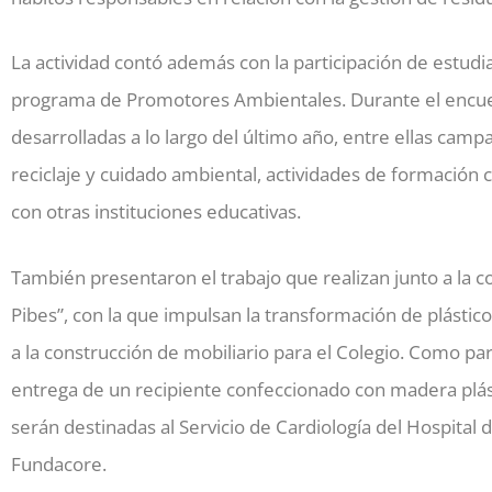
La actividad contó además con la participación de estudi
programa de Promotores Ambientales. Durante el encue
desarrolladas a lo largo del último año, entre ellas camp
reciclaje y cuidado ambiental, actividades de formación c
con otras instituciones educativas.
También presentaron el trabajo que realizan junto a la co
Pibes”, con la que impulsan la transformación de plásti
a la construcción de mobiliario para el Colegio. Como part
entrega de un recipiente confeccionado con madera plásti
serán destinadas al Servicio de Cardiología del Hospital 
Fundacore.