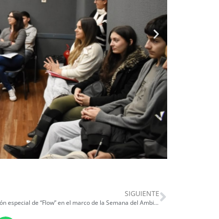
SIGUIENTE
Proyección especial de “Flow” en el marco de la Semana del Ambiente