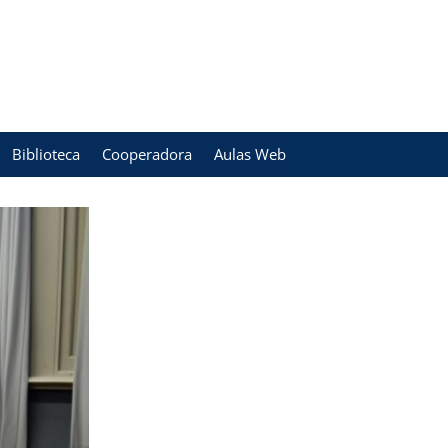
Biblioteca
Cooperadora
Aulas Web