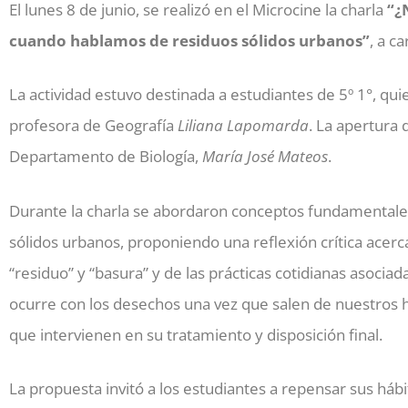
El lunes 8 de junio, se realizó en el Microcine la charla
“¿
cuando hablamos de residuos sólidos urbanos”
, a c
La actividad estuvo destinada a estudiantes de 5º 1°, q
profesora de Geografía
Liliana Lapomarda
. La apertura 
Departamento de Biología,
María José Mateos
.
Durante la charla se abordaron conceptos fundamentales 
sólidos urbanos, proponiendo una reflexión crítica acerca
“residuo” y “basura” y de las prácticas cotidianas asocia
ocurre con los desechos una vez que salen de nuestros ho
que intervienen en su tratamiento y disposición final.
La propuesta invitó a los estudiantes a repensar sus háb