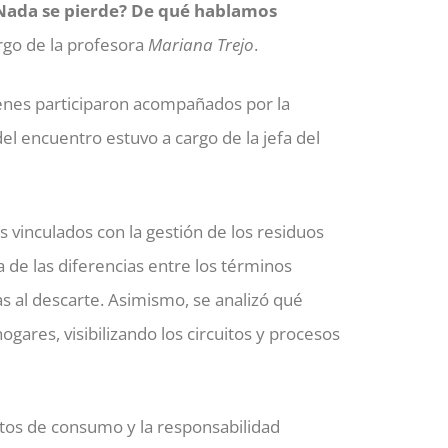
Nada se pierde? De qué hablamos
argo de la profesora
Mariana Trejo
.
uienes participaron acompañados por la
del encuentro estuvo a cargo de la jefa del
vinculados con la gestión de los residuos
 de las diferencias entre los términos
das al descarte. Asimismo, se analizó qué
gares, visibilizando los circuitos y procesos
itos de consumo y la responsabilidad