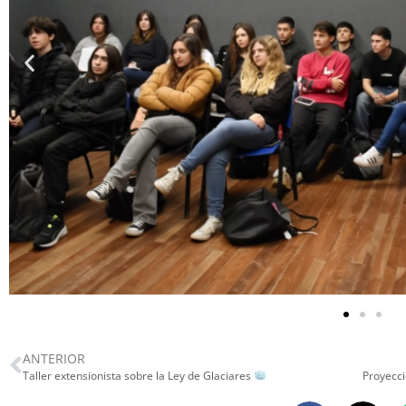
ANTERIOR
Taller extensionista sobre la Ley de Glaciares