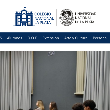
S
Alumnos
D.O.E
Extensión
Arte y Cultura
Personal