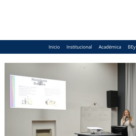
Inicio
Institucional
Académica
BEy