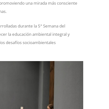
os, promoviendo una mirada más consciente
nas.
sarrolladas durante la 5° Semana del
cer la educación ambiental integral y
 los desafíos socioambientales