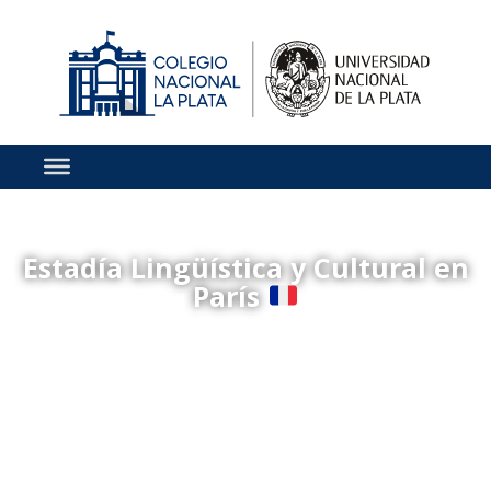
Estadía Lingüística y Cultural en
París
El proyecto pedagógico es llevado a cabo por la
Sección Francés del Departamento de Lenguas
Modernas del Colegio.