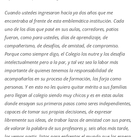
Cuando ustedes ingresaron hacía ya dos años que me
encontraba al frente de esta emblemática institución. Cada
uno de los días que pasé en sus aulas, corredores, patios
fueron, como para ustedes, días de aprendizaje, de
compañerismo, de desafíos, de amistad, de compromiso.
Porque como siempre digo, el Colegio los nutre y los desafía
intelectualmente pero a la par, y tal vez sea la labor más
importante de quienes tenemos la responsabilidad de
acompañarlos en su proceso de formación, los forja como
personas. Y en esto no les quiero quitar mérito a sus familias
pero llegan al colegio siendo muy chicos y es en estas aulas
donde ensayan sus primeros pasos como seres independientes,
capaces de tomar sus propias decisiones, de expresar
libremente sus ideas, de trabar lazos de amistad con sus pares,
de valorar la palabra de sus profesores y, seis años más tarde,
los vemos partir, listos para enfrentar el mundo que los espera.