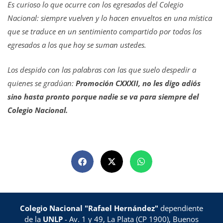
Es curioso lo que ocurre con los egresados del Colegio
Nacional: siempre vuelven y lo hacen envueltos en una mística
que se traduce en un sentimiento compartido por todos los
egresados a los que hoy se suman ustedes.
Los despido con las palabras con las que suelo despedir a
quienes se gradúan:
Promoción CXXXII, no les digo adiós
sino hasta pronto porque nadie se va para siempre del
Colegio Nacional.
Colegio Nacional "Rafael Hernández"
dependiente
de la
UNLP
- Av. 1 y 49, La Plata (CP 1900), Buenos