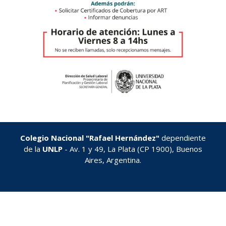
Colegio Nacional "Rafael Hernández"
dependiente
de la
UNLP
- Av. 1 y 49, La Plata (CP 1900), Buenos
Aires, Argentina.