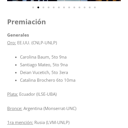
Premiación
Generales
Oro:
EE.UU. (CNLP-UNLP)
Carolina Baum, 5to 9na
Santiago Mateo, 5to 9na
Deian Vucetich, 5to 3era
Catalina Brochero 6to 10ma
Plata:
Ecuador (ILSE-UBA)
Bronce:
Argentina (Monserrat-UNC)
1ra mención:
Rusia (LVM-UNLP)