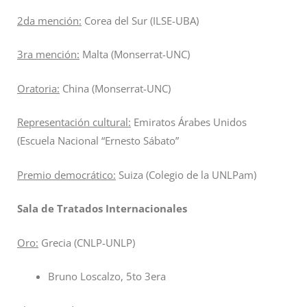
2da mención:
Corea del Sur (ILSE-UBA)
3ra mención:
Malta (Monserrat-UNC)
Oratoria:
China (Monserrat-UNC)
Representación cultural:
Emiratos Árabes Unidos
(Escuela Nacional “Ernesto Sábato”
Premio democrático:
Suiza (Colegio de la UNLPam)
Sala de Tratados Internacionales
Oro:
Grecia (CNLP-UNLP)
Bruno Loscalzo, 5to 3era