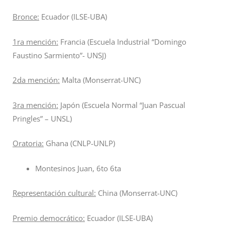
Bronce:
Ecuador (ILSE-UBA)
1ra mención:
Francia (Escuela Industrial “Domingo
Faustino Sarmiento”- UNSJ)
2da mención:
Malta (Monserrat-UNC)
3ra mención:
Japón (Escuela Normal “Juan Pascual
Pringles” – UNSL)
Oratoria:
Ghana (CNLP-UNLP)
Montesinos Juan, 6to 6ta
Representación cultural:
China (Monserrat-UNC)
Premio democrático:
Ecuador (ILSE-UBA)