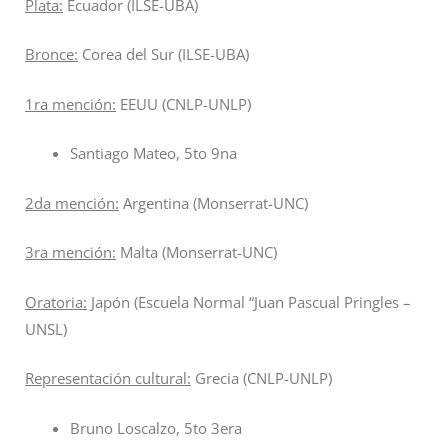
Plata:
Ecuador (ILSE-UBA)
Bronce:
Corea del Sur (ILSE-UBA)
1ra mención:
EEUU (CNLP-UNLP)
Santiago Mateo, 5to 9na
2da mención:
Argentina (Monserrat-UNC)
3ra mención:
Malta (Monserrat-UNC)
Oratoria:
Japón (Escuela Normal “Juan Pascual Pringles –
UNSL)
Representación cultural:
Grecia (CNLP-UNLP)
Bruno Loscalzo, 5to 3era