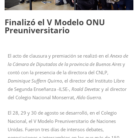
Finalizó el V Modelo ONU
Preuniversitario
El acto de clausura y premiación se realizó en el
Anexo de
la Cámara de Diputados de la provincia de Buenos Aires
y
contó con la presencia de la directora del CNLP,
Dominique Suffern Quirno
, el director del Instituto Libre
de Segunda Enseñanza -ILSE-,
Roald Devetac
y al director
del Colegio Nacional Monserrat,
Aldo Guerra.
El 28, 29 y 30 de agosto se desarrolló, en el Colegio
Nacional, el V Modelo Preuniversitario de Naciones
Unidas. Fueron tres días de intensos debates,
negociaciones e intercambios en los que más de 150