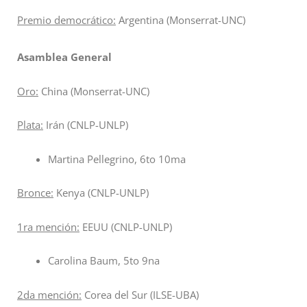
Premio democrático:
Argentina (Monserrat-UNC)
Asamblea General
Oro:
China (Monserrat-UNC)
Plata:
Irán (CNLP-UNLP)
Martina Pellegrino, 6to 10ma
Bronce:
Kenya (CNLP-UNLP)
1ra mención:
EEUU (CNLP-UNLP)
Carolina Baum, 5to 9na
2da mención:
Corea del Sur (ILSE-UBA)