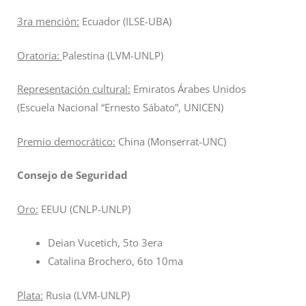
3ra mención:
Ecuador (ILSE-UBA)
Oratoria:
Palestina (LVM-UNLP)
Representación cultural:
Emiratos Árabes Unidos
(Escuela Nacional “Ernesto Sábato”, UNICEN)
Premio democrático:
China (Monserrat-UNC)
Consejo de Seguridad
Oro:
EEUU (CNLP-UNLP)
Deian Vucetich, 5to 3era
Catalina Brochero, 6to 10ma
Plata:
Rusia (LVM-UNLP)