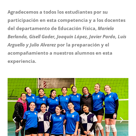
Agradecemos a todos los estudiantes por su
participación en esta competencia y a los docentes
del departamento de Educación Física,
Mariela
Berlanda, Gisell Gader, Joaquín López, Javier Pardo, Luis
Arguello y Julio Alvarez
por la preparación y el
acompañamiento a nuestros alumnos en esta
experiencia.