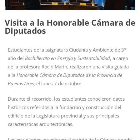
Visita a la Honorable Cámara de
Diputados
Estudiantes de la asignatura Ciudanía y Ambiente de 3°
año del
Bachillerato en Energía y Sustentabilidad
, a cargo
de la profesora Rocío Marín, realizaron una visita guiada
a la
Honorable Cámara de Diputados de la Provincia de
Buenos Aires
, el lunes 7 de octubre.
Durante el recorrido, los estudiantes conocieron datos
históricos referidos a la fundación y construcción del
edificio de la Legislatura provincial y sus principales
características arquitectónicas.
Los estudiantes accedieron al recinto de la Cámara donde