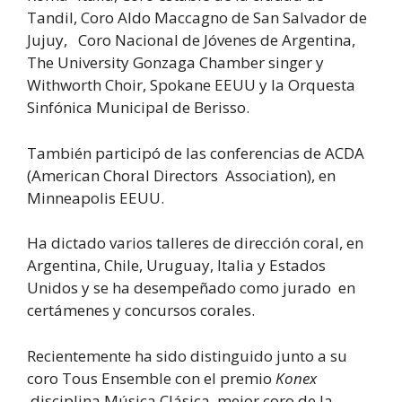
Tandil, Coro Aldo Maccagno de San Salvador de
Jujuy, Coro Nacional de Jóvenes de Argentina,
The University Gonzaga Chamber singer y
Withworth Choir, Spokane EEUU y la Orquesta
Sinfónica Municipal de Berisso.
También participó de las conferencias de ACDA
(American Choral Directors Association), en
Minneapolis EEUU.
Ha dictado varios talleres de dirección coral, en
Argentina, Chile, Uruguay, Italia y Estados
Unidos y se ha desempeñado como jurado en
certámenes y concursos corales.
Recientemente ha sido distinguido junto a su
coro Tous Ensemble con el premio
Konex
disciplina Música Clásica, mejor coro de la