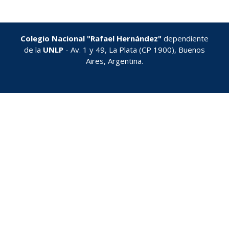
Colegio Nacional "Rafael Hernández"
dependiente
de la
UNLP
- Av. 1 y 49, La Plata (CP 1900), Buenos
Aires, Argentina.