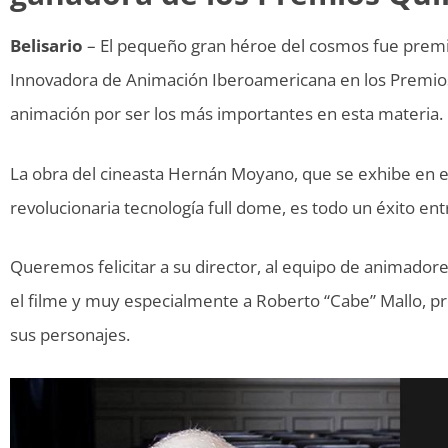
Belisario
– El pequeño gran héroe del cosmos fue premi
Innovadora de Animación Iberoamericana en los Premios 
animación por ser los más importantes en esta materia.
La obra del cineasta Hernán Moyano, que se exhibe en e
revolucionaria tecnología full dome, es todo un éxito ent
Queremos felicitar a su director, al equipo de animador
el filme y muy especialmente a Roberto “Cabe” Mallo, pro
sus personajes.