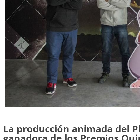
La producción animada del P
ganadora de los Premios Qui