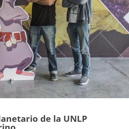
lanetario de la UNLP
rino