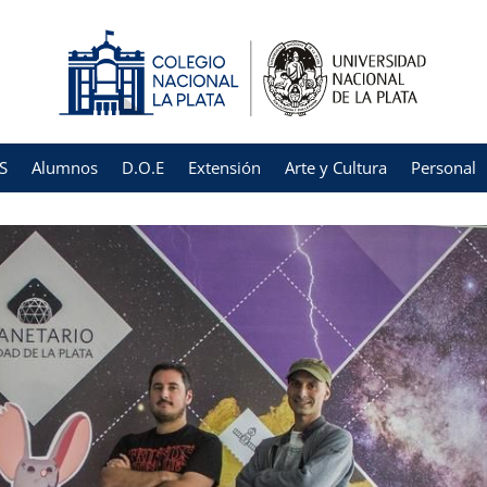
S
Alumnos
D.O.E
Extensión
Arte y Cultura
Personal