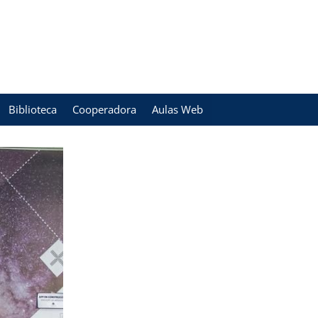
Biblioteca
Cooperadora
Aulas Web