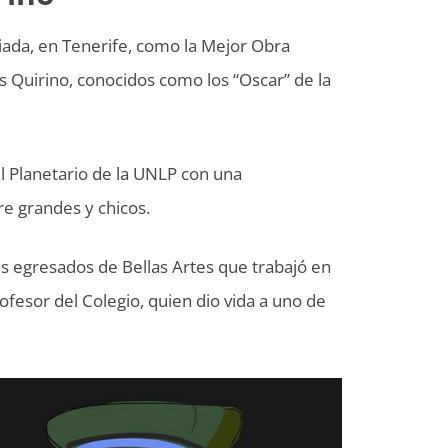
ada, en Tenerife, como la Mejor Obra
Quirino, conocidos como los “Oscar” de la
l Planetario de la UNLP con una
re grandes y chicos.
es egresados de Bellas Artes que trabajó en
fesor del Colegio, quien dio vida a uno de