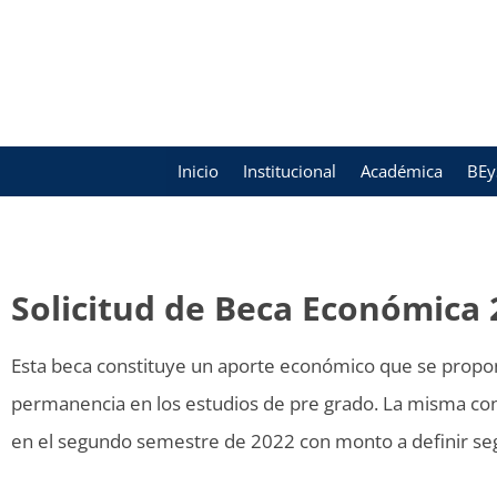
Inicio
Institucional
Académica
BEy
Solicitud de Beca Económica 
Esta beca constituye un aporte económico que se propone,
permanencia en los estudios de pre grado. La misma cons
en el segundo semestre de 2022 con monto a definir seg