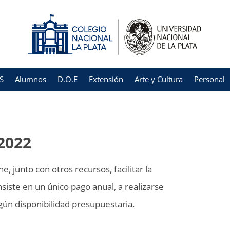
S
Alumnos
D.O.E
Extensión
Arte y Cultura
Personal
2022
 junto con otros recursos, facilitar la
iste en un único pago anual, a realizarse
ún disponibilidad presupuestaria.