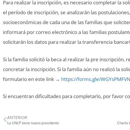
Para realizar la inscripción, es necesario completar la sol
el período de inscripción, se analizarán las postulacione
socioeconómicas de cada una de las familias que soliciten 
informará por correo electrónico a las familias postulant
solicitarán los datos para realizar la transferencia bancari
Si la familia solicitó la beca al realizar la pre inscripción,
concretar la inscripción. Si la familia aún no realizó la s
formulario en este link →
https://forms.gle/WGYsPMFVN
Si encuentran dificultades para completarlo, por favor 
ANTERIOR
La UNLP tiene nuevo presidente
Charla 