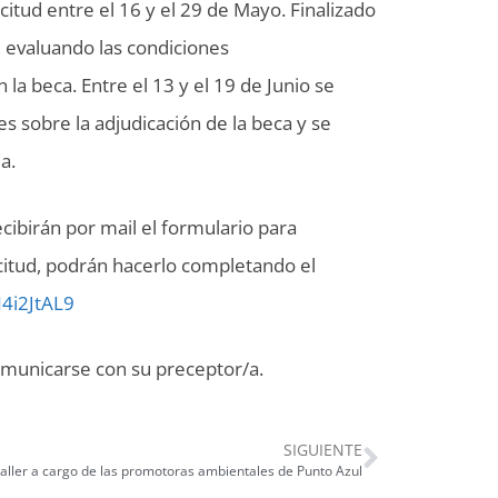
icitud entre el 16 y el 29 de Mayo. Finalizado
s, evaluando las condiciones
la beca. Entre el 13 y el 19 de Junio se
es sobre la adjudicación de la beca y se
a.
 recibirán por mail el formulario para
olicitud, podrán hacerlo completando el
4i2JtAL9
comunicarse con su preceptor/a.
SIGUIENTE
taller a cargo de las promotoras ambientales de Punto Azul