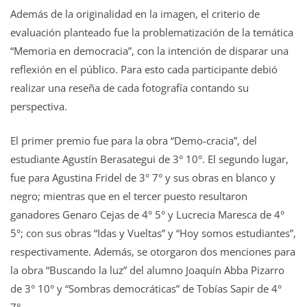
Además de la originalidad en la imagen, el criterio de
evaluación planteado fue la problematización de la temática
“Memoria en democracia”, con la intención de disparar una
reflexión en el público. Para esto cada participante debió
realizar una reseña de cada fotografía contando su
perspectiva.
El primer premio fue para la obra “Demo-cracia”, del
estudiante Agustín Berasategui de 3° 10°. El segundo lugar,
fue para Agustina Fridel de 3° 7° y sus obras en blanco y
negro; mientras que en el tercer puesto resultaron
ganadores Genaro Cejas de 4° 5° y Lucrecia Maresca de 4°
5°; con sus obras “Idas y Vueltas” y “Hoy somos estudiantes”,
respectivamente. Además, se otorgaron dos menciones para
la obra “Buscando la luz” del alumno Joaquín Abba Pizarro
de 3° 10° y “Sombras democráticas” de Tobías Sapir de 4°
7°.