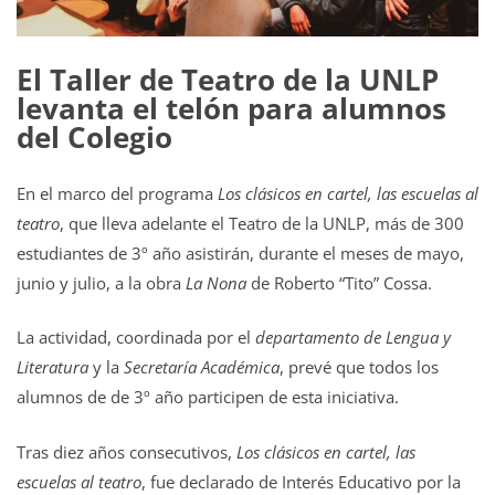
El Taller de Teatro de la UNLP
levanta el telón para alumnos
del Colegio
En el marco del programa
Los clásicos en cartel, las escuelas al
teatro
, que lleva adelante el Teatro de la UNLP, más de 300
estudiantes de 3º año asistirán, durante el meses de mayo,
junio y julio, a la obra
La Nona
de Roberto “Tito” Cossa.
La actividad, coordinada por el
departamento de Lengua y
Literatura
y la
Secretaría Académica
, prevé que todos los
alumnos de de 3º año participen de esta iniciativa.
Tras diez años consecutivos,
Los clásicos en cartel, las
escuelas al teatro
, fue declarado de Interés Educativo por la